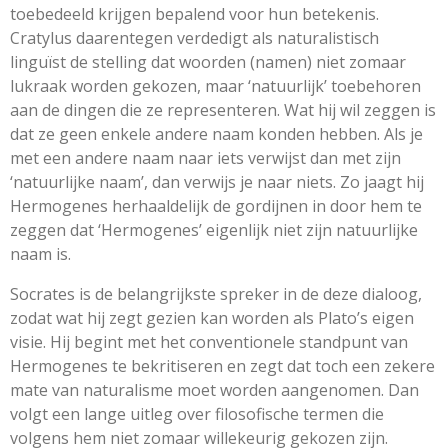
toebedeeld krijgen bepalend voor hun betekenis.
Cratylus daarentegen verdedigt als naturalistisch
linguïst de stelling dat woorden (namen) niet zomaar
lukraak worden gekozen, maar ‘natuurlijk’ toebehoren
aan de dingen die ze representeren. Wat hij wil zeggen is
dat ze geen enkele andere naam konden hebben. Als je
met een andere naam naar iets verwijst dan met zijn
‘natuurlijke naam’, dan verwijs je naar niets. Zo jaagt hij
Hermogenes herhaaldelijk de gordijnen in door hem te
zeggen dat ‘Hermogenes’ eigenlijk niet zijn natuurlijke
naam is.
Socrates is de belangrijkste spreker in de deze dialoog,
zodat wat hij zegt gezien kan worden als Plato’s eigen
visie. Hij begint met het conventionele standpunt van
Hermogenes te bekritiseren en zegt dat toch een zekere
mate van naturalisme moet worden aangenomen. Dan
volgt een lange uitleg over filosofische termen die
volgens hem niet zomaar willekeurig gekozen zijn.