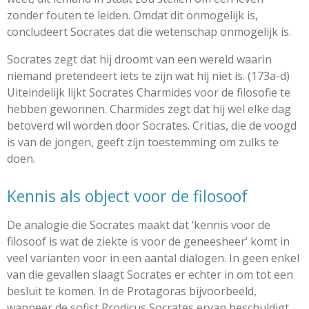
zonder fouten te leiden. Omdat dit onmogelijk is,
concludeert Socrates dat die wetenschap onmogelijk is.
Socrates zegt dat hij droomt van een wereld waarin
niemand pretendeert iets te zijn wat hij niet is. (173a-d)
Uiteindelijk lijkt Socrates Charmides voor de filosofie te
hebben gewonnen. Charmides zegt dat hij wel elke dag
betoverd wil worden door Socrates. Critias, die de voogd
is van de jongen, geeft zijn toestemming om zulks te
doen.
Kennis als object voor de filosoof
De analogie die Socrates maakt dat ‘kennis voor de
filosoof is wat de ziekte is voor de geneesheer’ komt in
veel varianten voor in een aantal dialogen. In geen enkel
van die gevallen slaagt Socrates er echter in om tot een
besluit te komen. In de Protagoras bijvoorbeeld,
wanneer de sofist Prodicus Socrates ervan beschuldigt