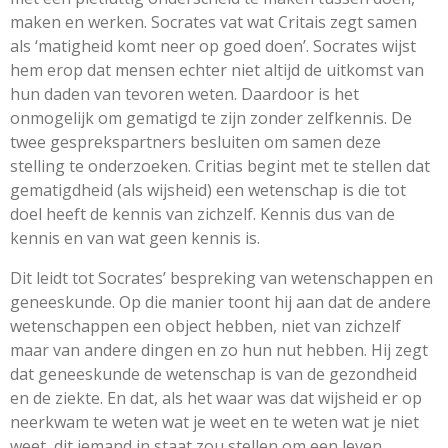
maken en werken
. Socrates vat wat Critais zegt samen
als ‘matigheid komt neer op goed doen’. Socrates wijst
hem erop dat mensen echter niet altijd de uitkomst van
hun daden van tevoren weten. Daardoor is het
onmogelijk om gematigd te zijn zonder zelfkennis. De
twee gesprekspartners besluiten om samen deze
stelling te onderzoeken. Critias begint met te stellen dat
gematigdheid (als wijsheid) een wetenschap is die tot
doel heeft de kennis van zichzelf. Kennis dus van de
kennis en van wat geen kennis is.
Dit leidt tot Socrates’ bespreking van wetenschappen en
geneeskunde. Op die manier toont hij aan dat de andere
wetenschappen een object hebben, niet van zichzelf
maar van andere dingen en zo hun nut hebben. Hij zegt
dat geneeskunde de wetenschap is van de gezondheid
en de ziekte. En dat, als het waar was dat wijsheid er op
neerkwam te weten wat je weet en te weten wat je niet
weet, dit iemand in staat zou stellen om een leven