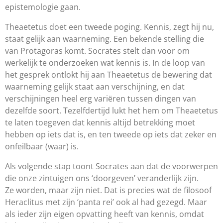
epistemologie gaan.
Theaetetus doet een tweede poging. Kennis, zegt hij nu,
staat gelijk aan waarneming. Een bekende stelling die
van Protagoras komt. Socrates stelt dan voor om
werkelijk te onderzoeken wat kennis is. In de loop van
het gesprek ontlokt hij aan Theaetetus de bewering dat
waarneming gelijk staat aan verschijning, en dat
verschijningen heel erg variëren tussen dingen van
dezelfde soort. Tezelfdertijd lukt het hem om Theaetetus
te laten toegeven dat kennis altijd betrekking moet
hebben op iets dat is, en ten tweede op iets dat zeker en
onfeilbaar (waar) is.
Als volgende stap toont Socrates aan dat de voorwerpen
die onze zintuigen ons ‘doorgeven’ veranderlijk zijn.
Ze
worden
, maar
zijn
niet. Dat is precies wat de filosoof
Heraclitus met zijn ‘panta rei’ ook al had gezegd. Maar
als ieder zijn eigen opvatting heeft van kennis, omdat