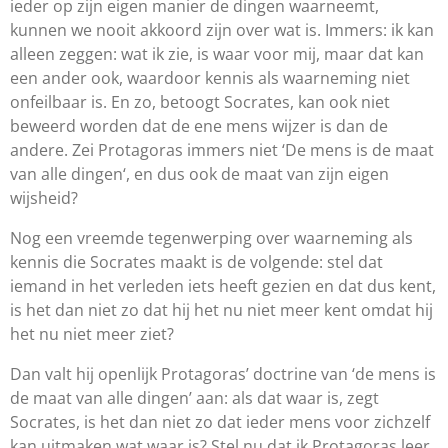
ieder op zijn eigen manier de dingen waarneemt,
kunnen we nooit akkoord zijn over wat is. Immers: ik kan
alleen zeggen: wat ik zie, is waar voor mij, maar dat kan
een ander ook, waardoor kennis als waarneming niet
onfeilbaar is. En zo, betoogt Socrates, kan ook niet
beweerd worden dat de ene mens wijzer is dan de
andere. Zei Protagoras immers niet ‘De mens is de maat
van alle dingen‘, en dus ook de maat van zijn eigen
wijsheid?
Nog een vreemde tegenwerping over waarneming als
kennis die Socrates maakt is de volgende: stel dat
iemand in het verleden iets heeft gezien en dat dus kent,
is het dan niet zo dat hij het nu niet meer kent omdat hij
het nu niet meer ziet?
Dan valt hij openlijk Protagoras’ doctrine van ‘de mens is
de maat van alle dingen’ aan: als dat waar is, zegt
Socrates, is het dan niet zo dat ieder mens voor zichzelf
kan uitmaken wat waar is? Stel nu dat ik Protagoras leer