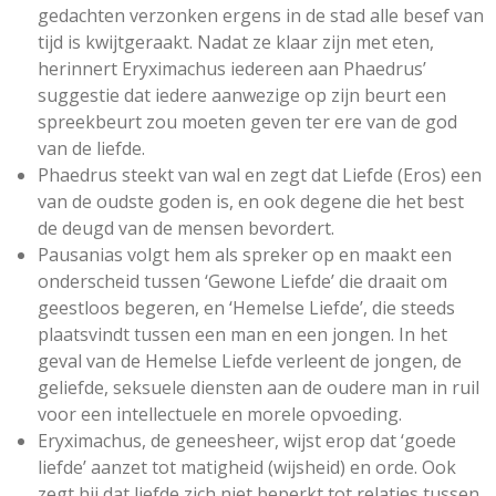
gedachten verzonken ergens in de stad alle besef van
tijd is kwijtgeraakt. Nadat ze klaar zijn met eten,
herinnert Eryximachus iedereen aan Phaedrus’
suggestie dat iedere aanwezige op zijn beurt een
spreekbeurt zou moeten geven ter ere van de god
van de liefde.
Phaedrus
steekt van wal en zegt dat Liefde
(Eros)
een
van de oudste goden is, en ook degene die het best
de deugd van de mensen bevordert.
Pausanias
volgt hem als spreker op en maakt een
onderscheid tussen ‘Gewone Liefde’ die draait om
geestloos begeren, en ‘Hemelse Liefde’, die steeds
plaatsvindt tussen een man en een jongen. In het
geval van de Hemelse Liefde verleent de jongen, de
geliefde, seksuele diensten aan de oudere man in ruil
voor een intellectuele en morele opvoeding.
Eryximachus
, de geneesheer, wijst erop dat ‘goede
liefde’ aanzet tot matigheid (wijsheid) en orde. Ook
zegt hij dat liefde zich niet beperkt tot relaties tussen