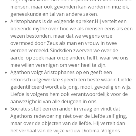
mensen, maar ook gevonden kan worden in muziek,
geneeskunde en tal van andere zaken.
Aristophanes
is de volgende spreker.Hij vertelt een
boeiende mythe over hoe we als mensen eens als één
wezen bestonden, maar dat we wegens onze
overmoed door Zeus als man en vrouw in twee
werden verdeeld. Sindsdien zwerven we over de
aarde, op zoek naar onze andere helft, waar we ons
mee willen verenigen om weer heel te zijn.
Agathon
volgt Aristophanes op en geeft een
retorisch uitgewerkte speech ten beste waarin Liefde
geïdentificeerd wordt als jong, mooi, gevoelig en wijs.
Liefde is volgens hem ook verantwoordelijk voor de
aanwezigheid van alle deugden in ons.
Socrates
stelt een en ander in vraag en vindt dat
Agathons redevoering niet over de Liefde zelf ging,
maar over de objecten van de liefde. Hij vertelt dan
het verhaal van de wijze vrouw Diotima. Volgens