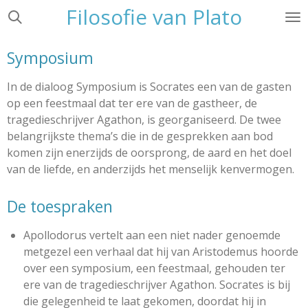
Filosofie van Plato
Ga
direct
naar
Symposium
de
hoofdinhoud
In de dialoog
Symposium
is Socrates een van de gasten
op een feestmaal dat ter ere van de gastheer, de
tragedieschrijver Agathon, is georganiseerd. De twee
belangrijkste thema’s die in de gesprekken aan bod
komen zijn enerzijds de oorsprong, de aard en het doel
van de liefde, en anderzijds het menselijk kenvermogen.
De toespraken
Apollodorus
vertelt aan een niet nader genoemde
metgezel een verhaal dat hij van Aristodemus hoorde
over een symposium, een feestmaal, gehouden ter
ere van de tragedieschrijver Agathon. Socrates is bij
die gelegenheid te laat gekomen, doordat hij in