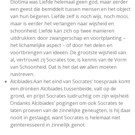
Diotima was Liefde helemaal geen god, maar eerder
een geest die bemiddelt tussen mensen en het object
van hun begeren. Liefde zelf is noch wijs, noch mooi,
maar is eerder het verlangen naar wijsheid en
schoonheid. Liefde kan zich op twee manieren
uitdrukken: door zwangerschap en voortplanting –
het lichamelijke aspect – of door het delen en
voortbrengen van ideeën. De grootste wijsheid van
al, vertrouwt zij Socrates toe, is kennis van de Vorm
van Schoonheid. Dat is het dat we allen moeten
nastreven.
Alcibiades
:Aan het eind van Socrates’ toespraak komt
een dronken Alcibiades tussenbeide, valt op de
grond, en prijst Socrates luidruchtig om zijn wijsheid.
Ondanks Alcibiades’ pogingen om ook Socrates te
laten proeven van de zinnelijke geneugten, is hij daar
nooit in geslaagd, want Socrates is helemaal niet
geïnteresseerd in zinnelijk genot.