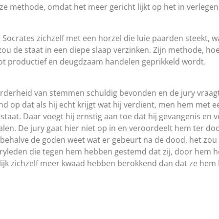
ze methode, omdat het meer gericht lijkt op het in verleg
 Socrates zichzelf met een horzel die luie paarden steekt, 
ou de staat in een diepe slaap verzinken. Zijn methode, hoe
tot productief en deugdzaam handelen geprikkeld wordt.
rderheid van stemmen schuldig bevonden en de jury vraagt h
nd op dat als hij echt krijgt wat hij verdient, men hem met 
staat. Daar voegt hij ernstig aan toe dat hij gevangenis en
alen. De jury gaat hier niet op in en veroordeelt hem ter doo
 behalve de goden weet wat er gebeurt na de dood, het zou
uryleden die tegen hem hebben gestemd dat zij, door hem het
enlijk zichzelf meer kwaad hebben berokkend dan dat ze he