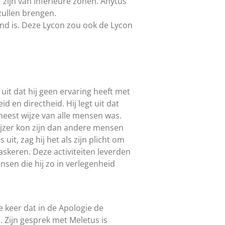
zijn van inferieure zonen. Anytus
ullen brengen.
end is. Deze Lycon zou ook de Lycon
uit dat hij geen ervaring heeft met
d en directheid. Hij legt uit dat
meest wijze van alle mensen was.
ijzer kon zijn dan andere mensen
uit, zag hij het als zijn plicht om
keren. Deze activiteiten leverden
en die hij zo in verlegenheid
e keer dat in de Apologie de
. Zijn gesprek met Meletus is