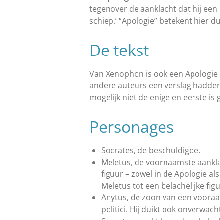
tegenover de aanklacht dat hij ee
schiep.’ “Apologie” betekent hier 
De tekst
Van Xenophon is ook een Apologie 
andere auteurs een verslag hadden 
mogelijk niet de enige en eerste i
Personages
Socrates, de beschuldigde.
Meletus, de voornaamste aanklag
figuur – zowel in de Apologie als
Meletus tot een belachelijke figu
Anytus, de zoon van een vooraa
politici. Hij duikt ook onverwach