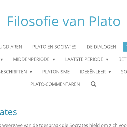
Filosofie van Plato
EUGDJAREN
PLATO EN SOCRATES
DE DIALOGEN
MIDDENPERIODE
LAATSTE PERIODE
BET
GESCHRIFTEN
PLATONISME
IDEEËNLEER
SO
PLATO-COMMENTAREN
ates
’s weergave van de toespraak die Socrates hield om zich voo