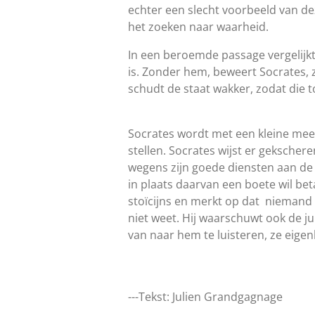
echter een slecht voorbeeld van de
het zoeken naar waarheid.
In een beroemde passage vergelijkt
is. Zonder hem, beweert Socrates, z
schudt de staat wakker, zodat die 
Socrates wordt met een kleine mee
stellen. Socrates wijst er gekschere
wegens zijn goede diensten aan de 
in plaats daarvan een boete wil bet
stoïcijns en merkt op dat niemand
niet weet. Hij waarschuwt ook de j
van naar hem te luisteren, ze eig
---Tekst: Julien Grandgagnage